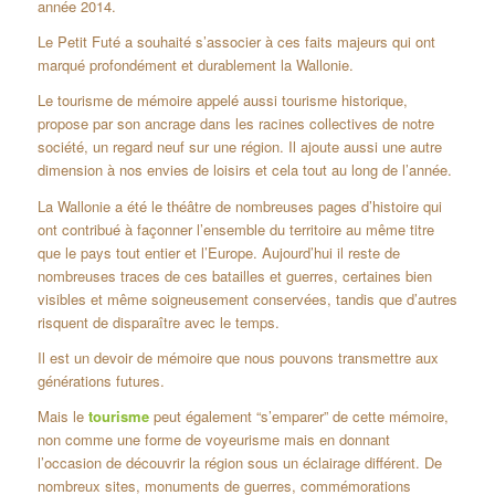
année 2014.
Le Petit Futé a souhaité s’associer à ces faits majeurs qui ont
marqué profondément et durablement la Wallonie.
Le tourisme de mémoire appelé aussi tourisme historique,
propose par son ancrage dans les racines collectives de notre
société, un regard neuf sur une région. Il ajoute aussi une autre
dimension à nos envies de loisirs et cela tout au long de l’année.
La Wallonie a été le théâtre de nombreuses pages d’histoire qui
ont contribué à façonner l’ensemble du territoire au même titre
que le pays tout entier et l’Europe. Aujourd’hui il reste de
nombreuses traces de ces batailles et guerres, certaines bien
visibles et même soigneusement conservées, tandis que d’autres
risquent de disparaître avec le temps.
Il est un devoir de mémoire que nous pouvons transmettre aux
générations futures.
Mais le
tourisme
peut également “s’emparer” de cette mémoire,
non comme une forme de voyeurisme mais en donnant
l’occasion de découvrir la région sous un éclairage différent. De
nombreux sites, monuments de guerres, commémorations