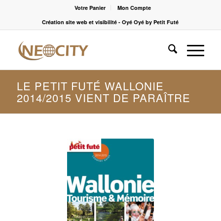
Votre Panier
Mon Compte
Création site web et visibilité - Oyé Oyé by Petit Futé
LE PETIT FUTÉ WALLONIE
2014/2015 VIENT DE PARAÎTRE