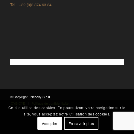
Tel : +32 (0)2 374 63 84
© Copyright - Neocity SPRL
OYÉ-OYÉ
Politique de confidentialité
Ce site utilise des cookies. En poursuivant votre navigation sur le
site, vous acceptez notre utilisation des cookies.
Accepter
En savoir plus