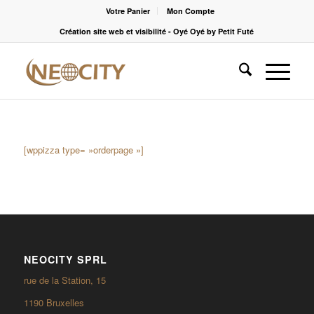
Votre Panier
Mon Compte
Création site web et visibilité - Oyé Oyé by Petit Futé
[wppizza type= »orderpage »]
NEOCITY SPRL
rue de la Station, 15
1190 Bruxelles