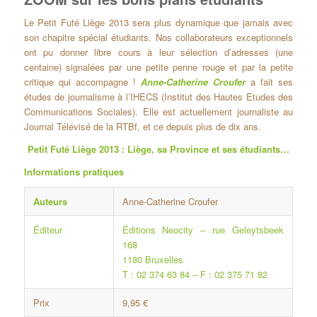
Le Petit Futé Liège 2013 sera plus dynamique que jamais avec
son chapitre spécial étudiants. Nos collaborateurs exceptionnels
ont pu donner libre cours à leur sélection d’adresses (une
centaine) signalées par une petite penne rouge et par la petite
critique qui accompagne !
Anne-Catherine Croufer
a fait ses
études de journalisme à l’IHECS (Institut des Hautes Etudes des
Communications Sociales). Elle est actuellement journaliste au
Journal Télévisé de la RTBf, et ce depuis plus de dix ans.
Petit Futé Liège 2013 : Liège, sa Province et ses étudiants…
Informations pratiques
Auteurs
Anne-Catherine Croufer
Éditeur
Éditions Neocity – rue Geleytsbeek
168
1180 Bruxelles
T : 02 374 63 84 – F : 02 375 71 82
Prix
9,95 €