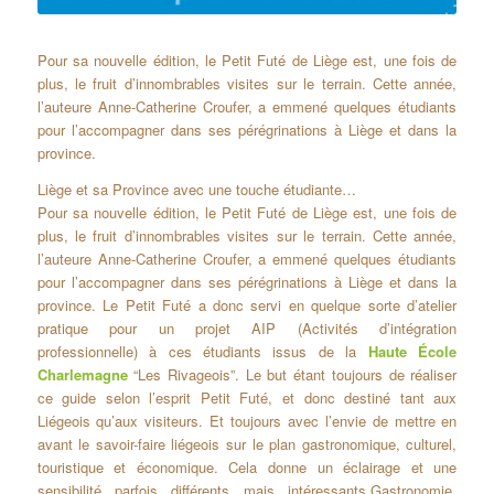
Pour sa nouvelle édition, le Petit Futé de Liège est, une fois de
plus, le fruit d’innombrables visites sur le terrain. Cette année,
l’auteure Anne-Catherine Croufer, a emmené quelques étudiants
pour l’accompagner dans ses pérégrinations à Liège et dans la
province.
Liège et sa Province avec une touche étudiante…
Pour sa nouvelle édition, le Petit Futé de Liège est, une fois de
plus, le fruit d’innombrables visites sur le terrain. Cette année,
l’auteure Anne-Catherine Croufer, a emmené quelques étudiants
pour l’accompagner dans ses pérégrinations à Liège et dans la
province. Le Petit Futé a donc servi en quelque sorte d’atelier
pratique pour un projet AIP (Activités d’intégration
professionnelle) à ces étudiants issus de la
Haute École
Charlemagne
“Les Rivageois”. Le but étant toujours de réaliser
ce guide selon l’esprit Petit Futé, et donc destiné tant aux
Liégeois qu’aux visiteurs. Et toujours avec l’envie de mettre en
avant le savoir-faire liégeois sur le plan gastronomique, culturel,
touristique et économique. Cela donne un éclairage et une
sensibilité parfois différents mais intéressants.Gastronomie,