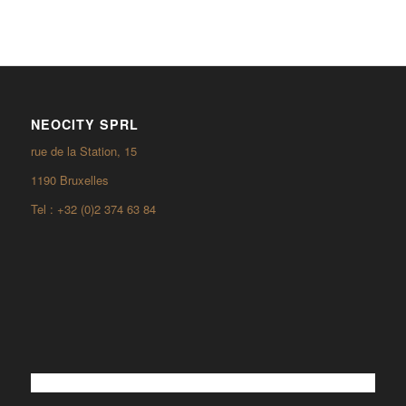
NEOCITY SPRL
rue de la Station, 15
1190 Bruxelles
Tel : +32 (0)2 374 63 84