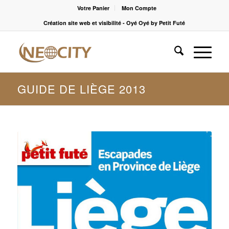
Votre Panier
Mon Compte
Création site web et visibilité - Oyé Oyé by Petit Futé
GUIDE DE LIÈGE 2013