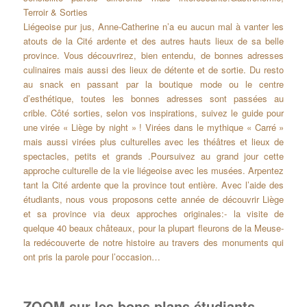
Terroir & Sorties
Liégeoise pur jus, Anne-Catherine n’a eu aucun mal à vanter les
atouts de la Cité ardente et des autres hauts lieux de sa belle
province. Vous découvrirez, bien entendu, de bonnes adresses
culinaires mais aussi des lieux de détente et de sortie. Du resto
au snack en passant par la boutique mode ou le centre
d’esthétique, toutes les bonnes adresses sont passées au
crible. Côté sorties, selon vos inspirations, suivez le guide pour
une virée « Liège by night » ! Virées dans le mythique « Carré »
mais aussi virées plus culturelles avec les théâtres et lieux de
spectacles, petits et grands .Poursuivez au grand jour cette
approche culturelle de la vie liégeoise avec les musées. Arpentez
tant la Cité ardente que la province tout entière. Avec l’aide des
étudiants, nous vous proposons cette année de découvrir Liège
et sa province via deux approches originales:- la visite de
quelque 40 beaux châteaux, pour la plupart fleurons de la Meuse-
la redécouverte de notre histoire au travers des monuments qui
ont pris la parole pour l’occasion…
ZOOM sur les bons plans étudiants